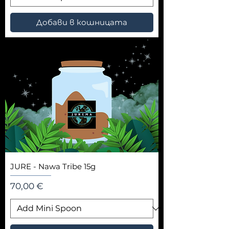
Добави в кошницата
JURE - Nawa Tribe 15g
Цена
70,00 €