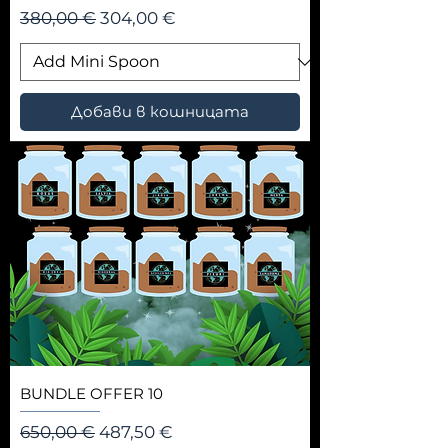
Редовна цена
Продажна цена
380,00 €
304,00 €
Добави в кошницата
BUNDLE OFFER 10
Редовна цена
Продажна цена
650,00 €
487,50 €