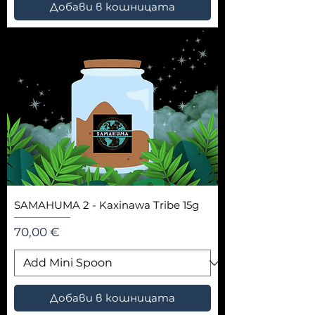
Добави в кошницата
SAMAHUMA 2 - Kaxinawa Tribe 15g
Цена
70,00 €
Добави в кошницата