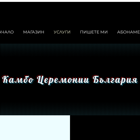
АЧАЛО
МАГАЗИН
УСЛУГИ
ПИШЕТЕ МИ
АБОНАМЕ
Камбо Церемонии България