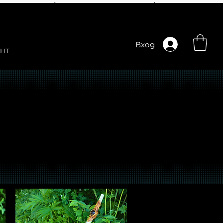
Вход
НТ