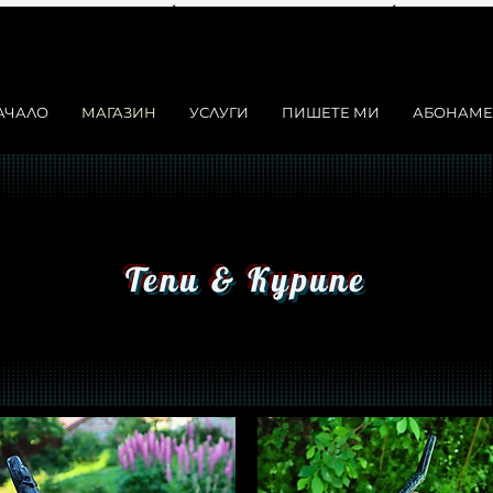
АЧАЛО
МАГАЗИН
УСЛУГИ
ПИШЕТЕ МИ
АБОНАМЕ
Тепи & Курипе